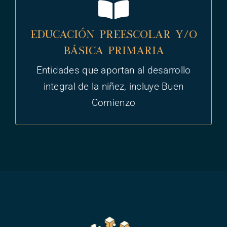
Lineamiento Técnico
EDUCACIÓN PREESCOLAR Y/O
Ver lineamiento Técnico
BÁSICA PRIMARIA
BÁSICA PRIMARIA
Entidades que aportan al desarrollo
EDUCACIÓN PREESCOLAR Y/O
integral de la niñez, incluye Buen
Comienzo