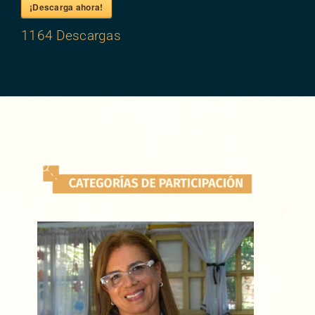
¡Descarga ahora!
1164
Descargas