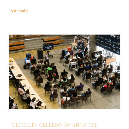
Ver Más
Medellín celebró 20 años del