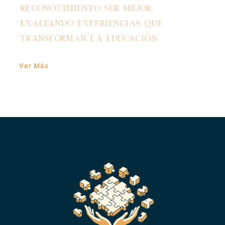
Reconocimiento Ser Mejor,
exaltando experiencias que
transforman la educación
Ver Más