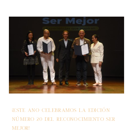
¡Este año celebramos la edición
número 20 del Reconocimiento Ser
Mejor!