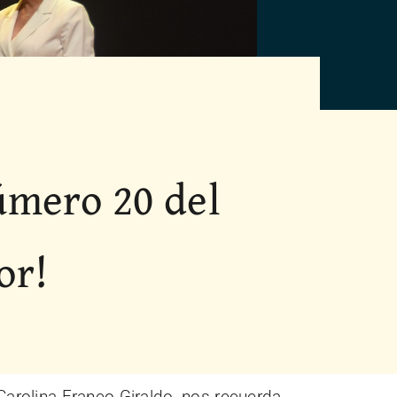
úmero 20 del
or!
 Carolina Franco Giraldo, nos recuerda