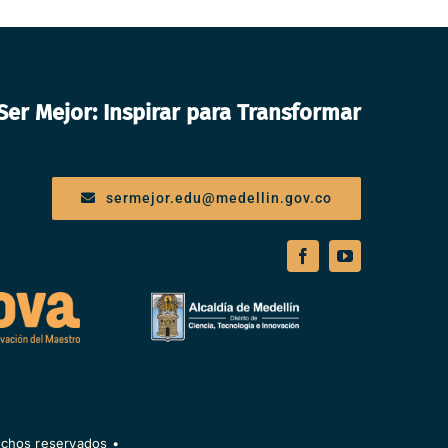
er Mejor: Inspirar para Transformar
sermejor.edu@medellin.gov.co
echos reservados •