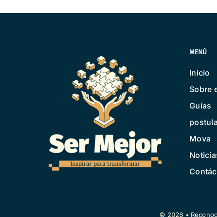
MENÚ
Inicio
Sobre 
Guías
postul
Mova
Noticia
Contác
© 2026 • Reconoci