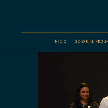
Skip
to
content
INICIO
SOBRE EL PRO