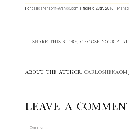
Por
carloshenaom@yahoo.com
|
febrero 28th, 2016
|
Manag
Share This Story, Choose Your Plat
About the Author:
carloshenaom
Leave A Commen
Comment