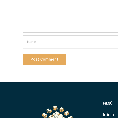
MENÚ
Inicio