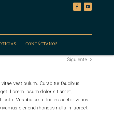
OTICIAS
CONTÁCTANOS
Siguiente
s vitae vestibulum. Curabitur faucibus
eget. Lorem ipsum dolor sit amet,
 justo. Vestibulum ultricies auctor varius.
Vivamus eleifend rhoncus nulla in laoreet.